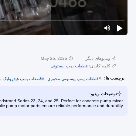
ویدیوهای دیگر
May 26, 2025
کلمه کلیدی:
قطعات پمپ پیستونی
برچسب ها:
#
قطعات پمپ پیستونی محوری
#
قطعات پمپ هیدرولیک ب
توضیحات ویدیو:
dstrand Series 23, 24, and 25. Perfect for concrete pump mixer
lic pump motor parts ensure reliable performance and durability.