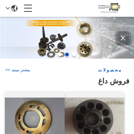
بیشتر ببینید
>
>
محصولات
فروش داغ