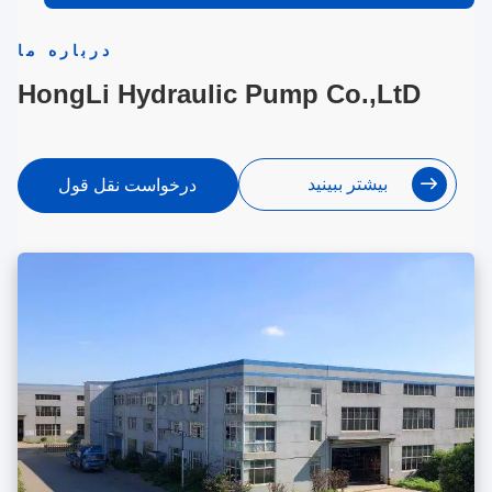
درباره ما
HongLi Hydraulic Pump Co.,LtD
بیشتر ببینید
درخواست نقل قول