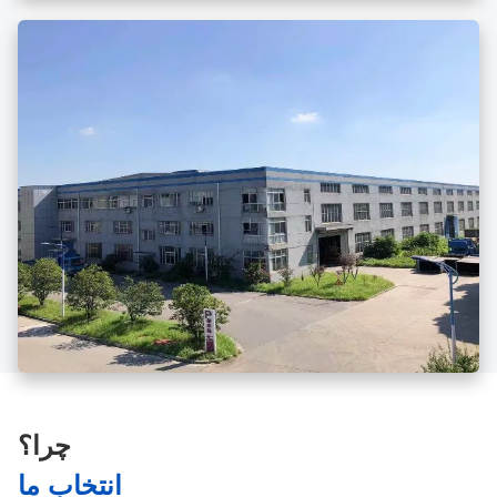
چرا؟
انتخاب ما