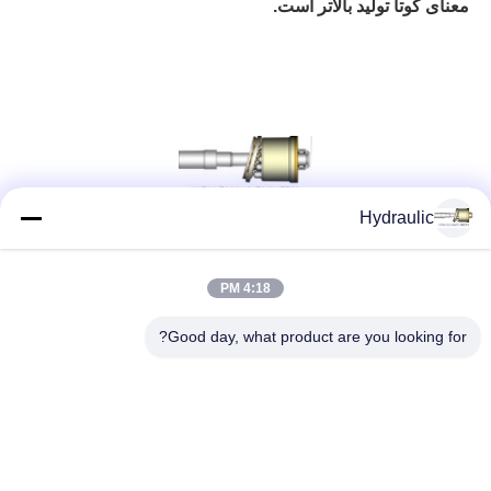
معنای کوتا تولید بالاتر است.
Hydraulic
شبکه های اجتماعی
4:18 PM
Good day, what product are you looking for?
تماس سریع
تلفن:
86-139-12460468
پست الکترونیک