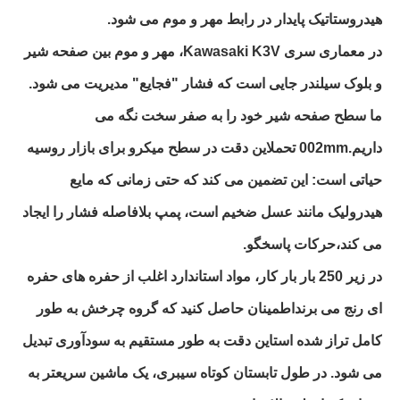
هیدروستاتیک پایدار در رابط مهر و موم می شود.
در معماری سری Kawasaki K3V، مهر و موم بین صفحه شیر
و بلوک سیلندر جایی است که فشار "فجایع" مدیریت می شود.
ما سطح صفحه شیر خود را به صفر سخت نگه می
داریم.002mm تحملاین دقت در سطح میکرو برای بازار روسیه
حیاتی است: این تضمین می کند که حتی زمانی که مایع
هیدرولیک مانند عسل ضخیم است، پمپ بلافاصله فشار را ایجاد
می کند،حرکات پاسخگو.
در زیر 250 بار بار کار، مواد استاندارد اغلب از حفره های حفره
ای رنج می برنداطمینان حاصل کنید که گروه چرخش به طور
کامل تراز شده استاین دقت به طور مستقیم به سودآوری تبدیل
می شود. در طول تابستان کوتاه سیبری، یک ماشین سریعتر به