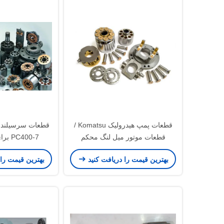
قطعات پمپ هیدرولیک Komatsu /
قطعات موتور میل لنگ محکم
400-7
PC360-7 را تعمیر کنید
ساختمانی iebherr
بهترین قیمت را دریافت کنید
بهترین قیمت را