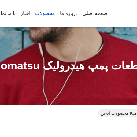
صفحه اصلی
درباره ما
محصولات
اخبار
با ما تم
عات پمپ هیدرولیک Komatsu