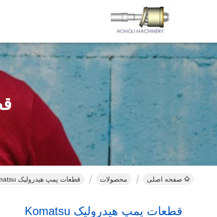
قط
صفحه اصلی
محصولات
قطعات پمپ هیدرولیک Komatsu محصولات آنلاین
قطعات پمپ هیدرولیک Komatsu