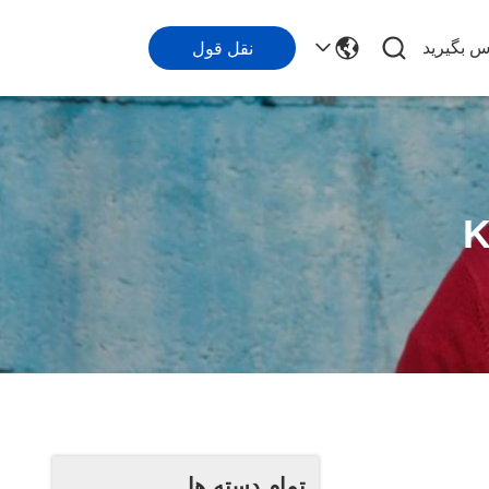
اس بگیرید
نقل قول
تمام دسته ها