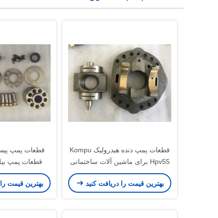
قطعات پمپ دنده هیدرولیک Kompu
Hpv55 برای ماشین آلات ساختمانی
قطعات پمپ بیل 
Pc120-5
موتور نوسان کن
بهترین قیمت را دریافت کنید
بهترین قیمت را