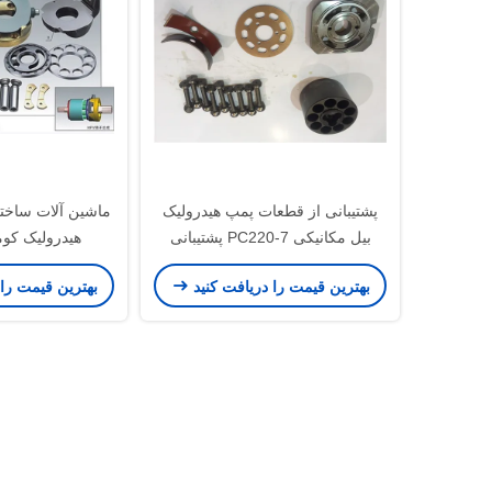
پشتیبانی از قطعات پمپ هیدرولیک
ماشین آلات ساخت
بیل مکانیکی PC220-7 پشتیبانی
گروه روتور چرخشی پمپ اصلی
200-6 Pc200-7
بهترین قیمت را دریافت کنید
بهترین قیمت را