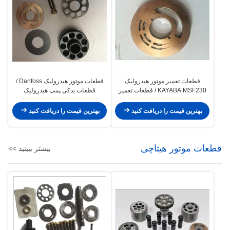
قطعات تعمیر موتور هیدرولیک
قطعات موتور هیدرولیک Danfoss /
KAYABA MSF230 / قطعات تعمیر
قطعات یدکی پمپ هیدرولیک
موتور مسافرتی
بهترین قیمت را دریافت کنید
بهترین قیمت را دریافت کنید
قطعات موتور هیتاچی
بیشتر ببینید >>