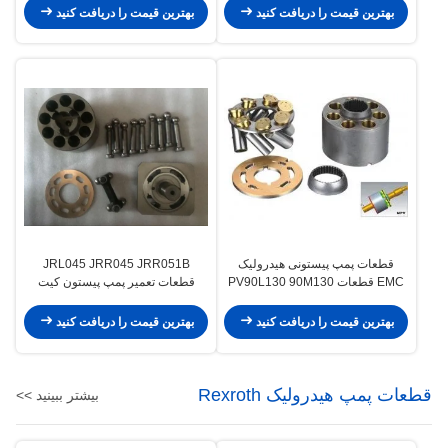
بهترین قیمت را دریافت کنید
بهترین قیمت را دریافت کنید
قطعات پمپ پیستونی هیدرولیک
JRL045 JRR045 JRR051B
EMC قطعات PV90L130 90M130
قطعات تعمیر پمپ پیستون کیت
90R130 / قطعات پمپ بیل
تعمیر تجهیزات هیدرولیکی کشتی
بهترین قیمت را دریافت کنید
بهترین قیمت را دریافت کنید
قطعات پمپ هیدرولیک Rexroth
بیشتر ببینید >>