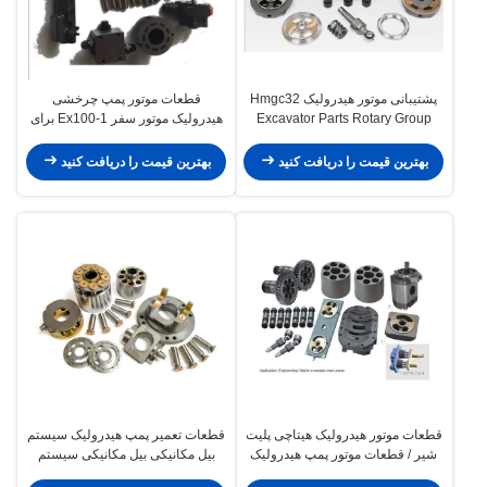
پشتیبانی موتور هیدرولیک Hmgc32
قطعات موتور پمپ چرخشی
Excavator Parts Rotary Group
هیدرولیک موتور سفر Ex100-1 برای
پشتیبانی موتور
بیل مکانیکی Hmgc16
بهترین قیمت را دریافت کنید
بهترین قیمت را دریافت کنید
قطعات موتور هیدرولیک هیتاچی پلیت
قطعات تعمیر پمپ هیدرولیک سیستم
شیر ​​/ قطعات موتور پمپ هیدرولیک
بیل مکانیکی بیل مکانیکی سیستم
Hpv091
هیدرولیک پیستون