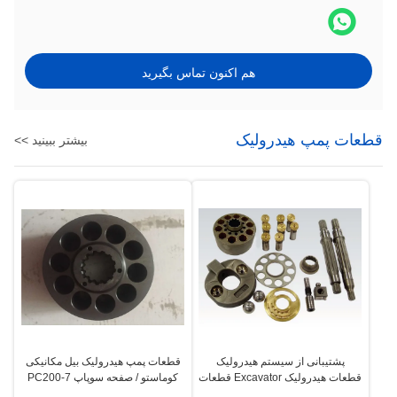
هم اکنون تماس بگیرید
قطعات پمپ هیدرولیک
بیشتر ببینید >>
پشتیبانی از سیستم هیدرولیک
قطعات پمپ هیدرولیک بیل مکانیکی
قطعات هیدرولیک Excavator قطعات
کوماستو / صفحه سوپاپ PC200-7
دنده روغن PVG100 PVG120
PC220 سفارشی