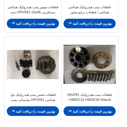
قطعات پمپ هیدرولیک هیتاچی
قطعات موتور پمپ هیدرولیک هیتاچی
هیتاچی / قطعات درایو محور
مسافرتی HPV091 16x46 دنده
ISO9001 تأیید شده است
اصلی محور دنده
بهترین قیمت را دریافت کنید
بهترین قیمت را دریافت کنید
قطعات پمپ هیدرولیک Hpv091
قطعات تعمیر پمپ هیدرولیک بیل
HMGC32 HMGE36 Hitachi /
هیتاچی HPV091 پشتیبانی پمپ
قطعات موتور پمپ هیدرولیک
اصلی
بهترین قیمت را دریافت کنید
بهترین قیمت را دریافت کنید