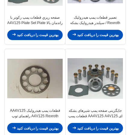
تعمیر قطعات پمپ هیدرولیک
صفحه ريزي قطعات پمپ ركوتر با
Rexroth / سیلندر هیدرولیک بشکه
راندمان بالا A4V125 Plate Set Plate
Foundable
بهترین قیمت را دریافت کنید
بهترین قیمت را دریافت کنید
جایگزینی صفحه پمپ شیرهای بشکه
قطعات پمپ هیدرولیک AA4V125
ای AA4V125 A4V125 قطعات پمپ
A4V125 Rexroth راهنمای توپ
هیدرولیک Rexroth
راهنمای مهر و موم روغن محور روغن
شامل
بهترین قیمت را دریافت کنید
بهترین قیمت را دریافت کنید