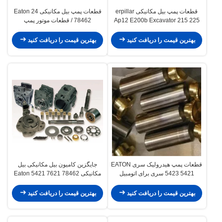
قطعات پمپ بیل مکانیکی erpillar
قطعات پمپ بیل مکانیکی Eaton 24
Ap12 E200b Excavator 215 225
78462 / قطعات موتور پمپ
320 پشتیبانی
هیدرولیک کامیون
بهترین قیمت را دریافت کنید
بهترین قیمت را دریافت کنید
قطعات پمپ هیدرولیک سری EATON
جایگزین کامیون بیل مکانیکی بیل
5423 5421 سری برای اتومبیل
مکانیکی Eaton 5421 7621 78462
میکسر بتن
4621
بهترین قیمت را دریافت کنید
بهترین قیمت را دریافت کنید