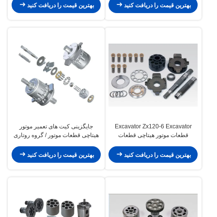
بهترین قیمت را دریافت کنید
بهترین قیمت را دریافت کنید
Excavator Zx120-6 Excavator
جایگزینی کیت های تعمیر موتور
قطعات موتور هیتاچی قطعات
هیتاچی قطعات موتور / گروه روتاری
چرخشی پمپ هیدرولیک گروه
Hpk055
بهترین قیمت را دریافت کنید
بهترین قیمت را دریافت کنید