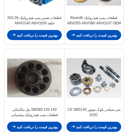
قطعات پمپ هیدرولیک Rexroth
قطعات تعمیر پمپ هیدرولیک ISO 28
A8VO55 A8VO80 A8VO107 OEM
حلقه A8VO140 A8VO200
A8VO250 حلقه
بهترین قیمت را دریافت کنید
بهترین قیمت را دریافت کنید
سر سیلندر بلوک موتور CE SBS140
SBS80 120 140 بیل مکانیکی
320C
قطعات پمپ هیدرولیک پشتیبانی
312C 320C 325C
بهترین قیمت را دریافت کنید
بهترین قیمت را دریافت کنید