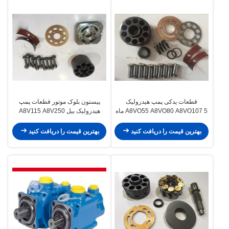
قطعات یدکی پمپ هیدرولیک
پیستون بلوک موتور قطعات پمپ
A8VO55 A8VO80 A8VO107 5 ماه
هیدرولیک بیل A8V115 A8V250
ضمانت
بهترین قیمت را دریافت کنید
بهترین قیمت را دریافت کنید