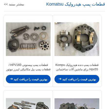
قطعات پمپ هیدرولیک Komatsu
بیشتر ببینید >>
قطعات پمپ دنده هیدرولیک Kompu
قطعات پمپ پیستونی HPV160 /
Hpv55 برای ماشین آلات ساختمانی
قطعات پمپ بیل مکانیکی لیبرر موتور
Pc120-5
نوسان کننده Pc50
بهترین قیمت را دریافت کنید
بهترین قیمت را دریافت کنید