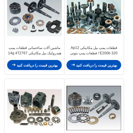
قطعات پمپ بیل مکانیکی Ap12
ماشین آلات ساختمانی قطعات پمپ
E200b 320 / قطعات پمپ بتونی
هیدرولیک بیل مکانیکی 14g 4T2767
erpillar
بهترین قیمت را دریافت کنید
بهترین قیمت را دریافت کنید