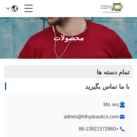
محصولات
تمام دسته ها
با ما تماس بگیرید
Ms. wu
admin@hlhydraulics.com
+86-13921572860