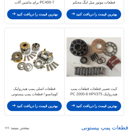
قطعات موتور میل لنگ محکم
PC400-7 برای ماشین آلات
PC360-7 را تعمیر کنید
ساختمانی Liebherr
بهترین قیمت را دریافت کنید
بهترین قیمت را دریافت کنید
کیت تعمیر قطعات قطعات پمپ
قطعات اصلی پمپ هیدرولیک
هیدرولیک PC 2000-8 HPV375
کوماتسو / قطعات پمپ پیستونی
Komatsu با اطمینان بالا
هیدرولیک موتور سفر
بهترین قیمت را دریافت کنید
بهترین قیمت را دریافت کنید
قطعات پمپ پیستونی
بیشتر ببینید >>