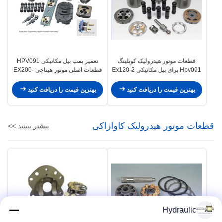
قطعات موتور هیدرولیک کوپلینگ
تعمیر پمپ بیل مکانیکی HPV091
Hpv091 برای بیل مکانیکی Ex120-2
قطعات اصلی موتور هیتاچی EX200-
2
Ex200-3 EX200-2
بهترین قیمت را دریافت کنید
بهترین قیمت را دریافت کنید
قطعات موتور هیدرولیک کاوازاکی
بیشتر ببینید >>
Hydraulic