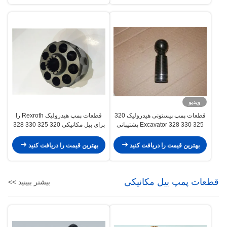
ویدیو
قطعات پمپ پیستونی هیدرولیک 320
قطعات پمپ هیدرولیک Rexroth را
325 330 328 Excavator پشتیبانی
برای بیل مکانیکی 320 325 330 328
سری EX200 Excavator
بازسازی کنید
بهترین قیمت را دریافت کنید
بهترین قیمت را دریافت کنید
قطعات پمپ بیل مکانیکی
بیشتر ببینید >>