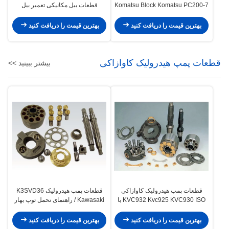
Komatsu Block Komatsu PC200-7
قطعات بیل مکانیکی تعمیر بیل
PC220 Kit Rotary Group Kit
مکانیکی
بهترین قیمت را دریافت کنید
بهترین قیمت را دریافت کنید
قطعات پمپ هیدرولیک کاوازاکی
بیشتر ببینید >>
قطعات پمپ هیدرولیک کاوازاکی
قطعات پمپ هیدرولیک K3SVD36
KVC932 Kvc925 KVC930 ISO با
Kawasaki / راهنمای تحمل توپ بهار
کارایی بالا
سری K3V
بهترین قیمت را دریافت کنید
بهترین قیمت را دریافت کنید