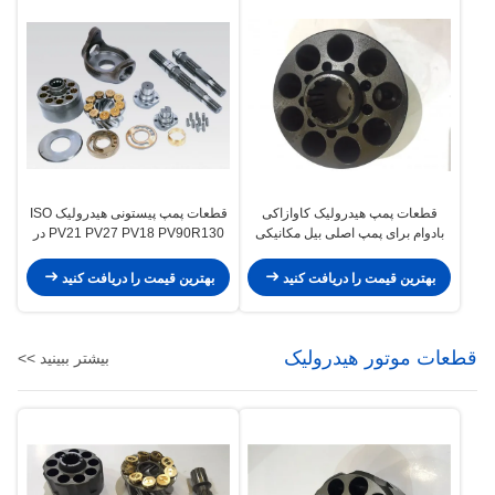
قطعات پمپ هیدرولیک کاوازاکی
قطعات پمپ پیستونی هیدرولیک ISO
بادوام برای پمپ اصلی بیل مکانیکی
PV21 PV27 PV18 PV90R130 در
8T ISO9001
اندازه های مختلف
بهترین قیمت را دریافت کنید
بهترین قیمت را دریافت کنید
قطعات موتور هیدرولیک
بیشتر ببینید >>