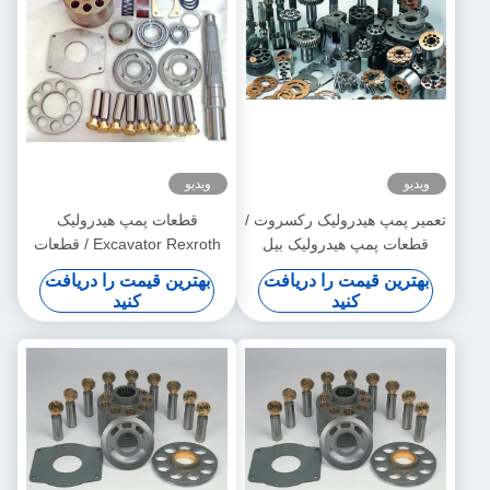
ویدیو
ویدیو
تعمیر پمپ هیدرولیک رکسروت /
قطعات پمپ هیدرولیک
قطعات پمپ هیدرولیک بیل
Excavator Rexroth / قطعات
مکانیکی Excavator A4VG125
سرسیلندر پیستون
بهترین قیمت را دریافت
بهترین قیمت را دریافت
کیت پمپ اصلی
کنید
کنید