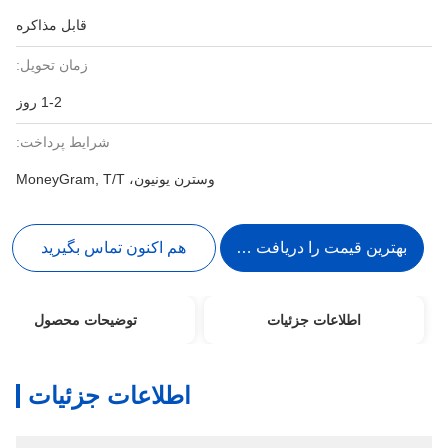
قابل مذاکره
زمان تحویل:
1-2 روز
شرایط پرداخت:
وسترن یونیون، MoneyGram, T/T
بهترین قیمت را دریافت کنید
هم اکنون تماس بگیرید
اطلاعات جزئیات
توضیحات محصول
اطلاعات جزئیات