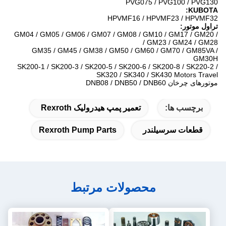
PVG075 / PVG100 / PVG130
KUBOTA:
HPVMF16 / HPVMF23 / HPVMF32
تراول موتور:
GM04 / GM05 / GM06 / GM07 / GM08 / GM10 / GM17 / GM20 /
GM23 / GM24 / GM28 /
GM35 / GM45 / GM38 / GM50 / GM60 / GM70 / GM85VA /
GM30H
SK200-1 / SK200-3 / SK200-5 / SK200-6 / SK200-8 / SK220-2 /
SK320 / SK340 / SK430 Motors Travel
موتورهای چرخان DNB08 / DNB50 / DNB60
برچسب ها:
تعمیر پمپ هیدرولیک Rexroth
قطعات سرسیلندر
Rexroth Pump Parts
محصولات مرتبط