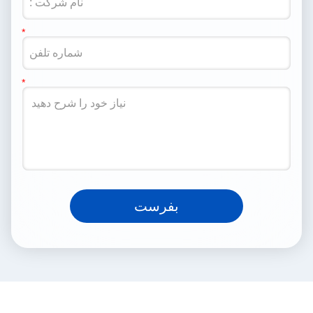
بفرست