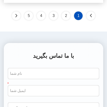
5
4
3
2
1
با ما تماس بگیرید