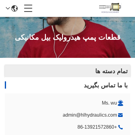
قطعات پمپ هیدرولیک بیل مکانیکی
تمام دسته ها
با ما تماس بگیرید
Ms. wu
admin@hlhydraulics.com
+86-13921572860