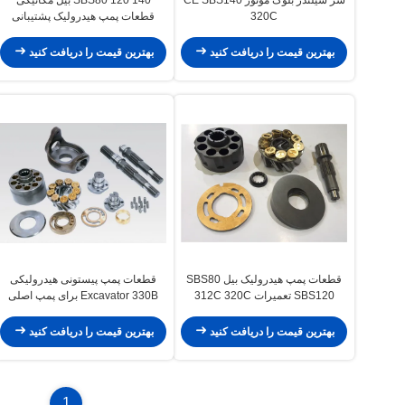
320C
قطعات پمپ هیدرولیک پشتیبانی
312C 320C 325C
بهترین قیمت را دریافت کنید
بهترین قیمت را دریافت کنید
قطعات پمپ هیدرولیک بیل SBS80
قطعات پمپ پیستونی هیدرولیکی
SBS120 تعمیرات 312C 320C
Excavator 330B برای پمپ اصلی
Ap12 E200b 320
325C
بهترین قیمت را دریافت کنید
بهترین قیمت را دریافت کنید
1