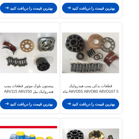
245
بهترین قیمت را دریافت کنید
بهترین قیمت را دریافت کنید
قطعات یدکی پمپ هیدرولیک
پیستون بلوک موتور قطعات پمپ
A8VO55 A8VO80 A8VO107 5 ماه
هیدرولیک بیل A8V115 A8V250
ضمانت
بهترین قیمت را دریافت کنید
بهترین قیمت را دریافت کنید