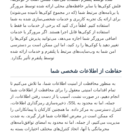
فلش کوکی‌ها یا سایر حافظه‌های محلی ارائه شده توسط مرورگر
یا برنامه‌های مرتبط شما (که در مجموع کوکی‌ها نامیده می‌شوند)
برای ارائه یک تجربه کاربری و خدمات شخصی‌سازی شده به شما
استفاده کنیم. لطفاً درک کنید که برخی از خدمات ما فقط با
استفاده از کوکی‌ها قابل اجرا هستند. اگر مرورگر یا خدمات
اضافی مرورگر شما اجازه می‌دهد، می‌توانید پذیرش کوکی‌ها را
تغییر دهید یا کوکی‌ها را رد کنید، اما این ممکن است بر دسترسی
امن شما به وب‌سایت‌های مرتبط با پلتفرم و خدمات ارائه شده
توسط پلتفرم تأثیر بگذارد.
حفاظت از اطلاعات شخصی شما
به منظور محافظت از امنیت اطلاعات شما، ما تلاش می‌کنیم تا
تمام اقدامات امنیتی معقول را برای محافظت از اطلاعات شما
انجام دهیم، در صورت نشت، آسیب یا از دست رفتن اطلاعات، از
جمله، اما نه محدود به SSL، ذخیره‌سازی رمزگذاری اطلاعات،
کنترل دسترسی به مرکز داده. ما همچنین کارکنان یا پیمانکارانی را
که ممکن است در معرض اطلاعات شما قرار گیرند، به شدت
مدیریت می‌کنیم، از جمله، اما نه محدود به امضای توافق‌نامه‌های
محرمانگی با آنها، اتخاذ کنترل‌های مختلف اختیارات بسته به