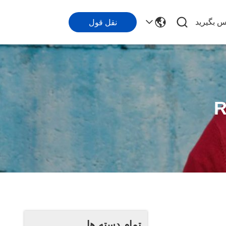
اس بگیرید
نقل قول
تمام دسته ها