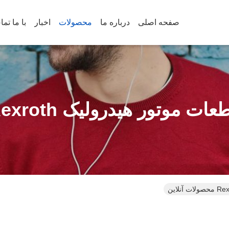
صفحه اصلی
درباره ما
محصولات
اخبار
با ما تم
عات موتور هیدرولیک Rexroth