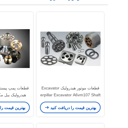
قطعات موتور هیدرولیک Excavator
قطعات پمپ پیستو
erpillar Excavator A6vm107 Shaft
هیدرولیک بیل مک
llar
Drive Shot Pump Pump
بهترین قیمت را دریافت کنید
بهترین قیمت را