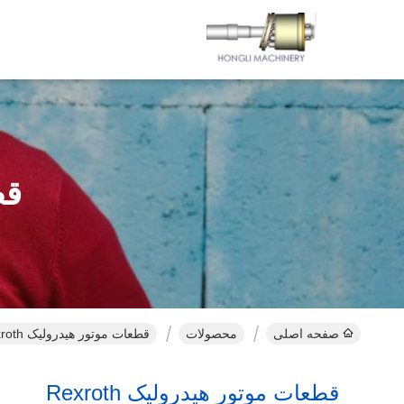
قط
صفحه اصلی
محصولات
قطعات موتور هیدرولیک Rexroth محصولات آنلاین
قطعات موتور هیدرولیک Rexroth