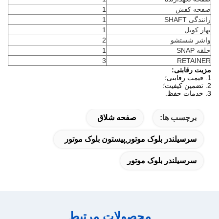
صفحه کفش
1
رانندگی SHAFT
1
بهار کویل
1
واشر شستشو
2
حلقه SNAP
1
3
RETAINER
مزیت رقابتی:
1. قیمت رقابتی؛
2. تضمین کیفیت؛
3. خدمات حفظ.
برچسب ها:
صفحه شلاق
سرسیلندر بلوک موتور,پیستون بلوک موتور
سرسیلندر بلوک موتور
محصولات مرتبط