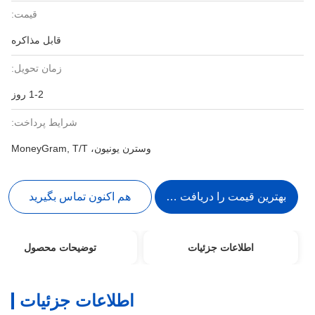
قیمت:
قابل مذاکره
زمان تحویل:
1-2 روز
شرایط پرداخت:
وسترن یونیون، MoneyGram, T/T
بهترین قیمت را دریافت کنید
هم اکنون تماس بگیرید
اطلاعات جزئیات
توضیحات محصول
اطلاعات جزئیات