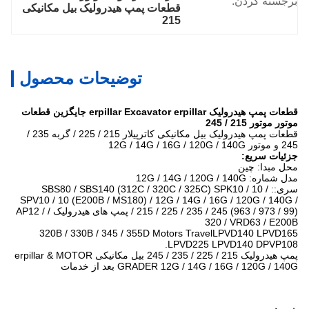
برجسته کردن:
قطعات پمپ هیدرولیک بیل مکانیکی 
215
توضیحات محصول
قطعات پمپ هیدرولیک erpillar Excavator erpillar جایگزین قطعات
موتور موتور 215 / 245
قطعات پمپ هیدرولیک بیل مکانیکی کاترپیلار 215 / 225 / گربه 235 /
245 و موتور 12G / 14G / 16G / 120G / 140G
جزئیات سریع:
محل مبدا: چین
مدل شماره: 12G / 14G / 120G / 140G
سری:: SBS80 / SBS140 (312C / 320C / 325C) SPK10 / 10 /
SPV10 / 10 (E200B / MS180) / 12G / 14G / 16G / 120G / 140G /
215 / 225 / 235 / 245 (963 / 973 / 99) / پمپ های هیدرولیک / AP12 /
320 / VRD63 / E200B
320B / 330B / 345 / 355D Motors TravelLPVD140 LPVD165
LPVD225 LPVD140 DPVP108.
پمپ هیدرولیک 215 / 225 / 235 / 245 بیل مکانیکی erpillar & MOTOR
GRADER 12G / 14G / 16G / 120G / 140G بعد از خدمات