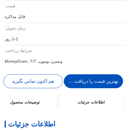
قیمت:
قابل مذاکره
زمان تحویل:
1-2 روز
شرایط پرداخت:
وسترن یونیون، MoneyGram, T/T
بهترین قیمت را دریافت کنید
هم اکنون تماس بگیرید
اطلاعات جزئیات
توضیحات محصول
اطلاعات جزئیات