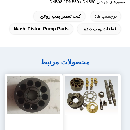
موتورهای چرخان DNB08 / DNB50 / DNB60
برچسب ها:
کیت تعمیر پمپ روغن
قطعات پمپ دنده
Nachi Piston Pump Parts
محصولات مرتبط