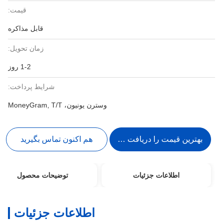
قیمت:
قابل مذاکره
زمان تحویل:
1-2 روز
شرایط پرداخت:
وسترن یونیون، MoneyGram, T/T
بهترین قیمت را دریافت کنید
هم اکنون تماس بگیرید
اطلاعات جزئیات
توضیحات محصول
اطلاعات جزئیات