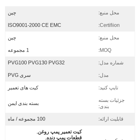
محل منبع:
چين
ISO9001-2000 CE EMC
Certifiion:
محل منبع:
چین
MOQ:
1 مجموعه
شماره مدل:
PVG100 PVG130 PVG32
مدل:
سری PVG
تایپ کنید:
کیت های تعمیر
جزئیات بسته
بسته بندی ایمن
بندی:
قابلیت ارائه:
100 مجموعه / ماه
کیت تعمیر پمپ روغن
, 
قطعات پمپ دنده
, 