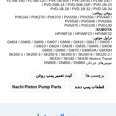
PZ-6B-180 / PZ-6B-220 / PVK-2B-505 / PVK-2B-50 / PZ4B-100 /
PVD-00B-14 / PVD-00B-16P / PVD-1B-23 /
PVD-1B-28 / PVD-1B-32 / PVD-1B-34
روغن روغنی:
PVK140 / PVK270 / PVK370 / PVV200 / PVV250 / PVV440 /
PVV540 / PVG048 / PVG065
PVG075 / PVG100 / PVG130
KUBOTA:
HPVMF16 / HPVMF23 / HPVMF32
تراول موتور:
GM04 / GM05 / GM06 / GM07 / GM08 / GM10 / GM17 / GM20 /
GM23 / GM24 / GM28 / GM35 / GM45 / GM38 /
GM50 / GM60 / GM70 / GM85VA / GM30H
SK200-1 / SK200-3 / SK200-5 / SK200-6 / SK200-8 / SK220-2 /
SK320 / SK340 / SK430 Motors Travel
موتورهای چرخان DNB08 / DNB50 / DNB60
برچسب ها:
کیت تعمیر پمپ روغن
قطعات پمپ دنده
Nachi Piston Pump Parts