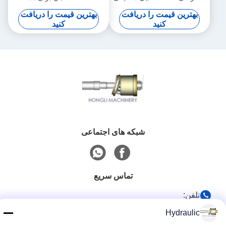
تعمیر بیل مکانیکی
برندهای تعمیر بیل مکانیکی
بهترین قیمت را دریافت
بهترین قیمت را دریافت
کنید
کنید
شبکه های اجتماعی
تماس سریع
تلفن:
86-139-12460468
Hydraulic