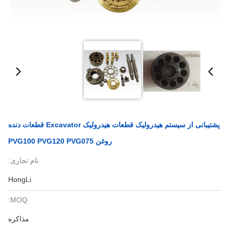
پشتیبانی از سیستم هیدرولیک قطعات هیدرولیک Excavator قطعات دنده
روغن PVG100 PVG120 PVG075
نام تجاری:
HongLi
MOQ:
مذاکره