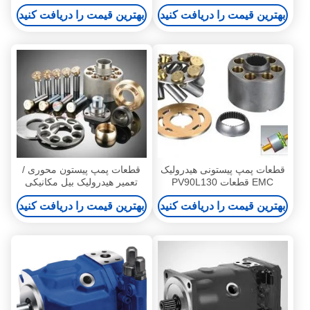
سنگین
پیستونی ناچی
بهترین قیمت را دریافت کنید
بهترین قیمت را دریافت کنید
قطعات پمپ پیستونی هیدرولیک
قطعات پمپ پیستون محوری /
EMC قطعات PV90L130
تعمیر هیدرولیک بیل مکانیکی
90M130 90R130 / قطعات
هیدرولیک erpillar
بهترین قیمت را دریافت کنید
بهترین قیمت را دریافت کنید
پمپ بیل