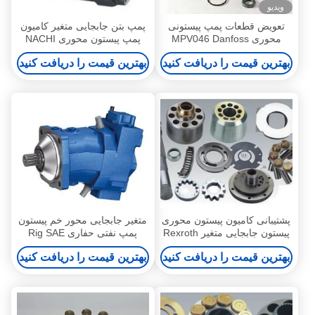
ویدیو
تعویض قطعات پمپ پیستونی
پمپ بتن جابجایی متغیر کامیون
محوری MPV046 Danfoss
پمپ پیستون محوری NACHI
PZ-6B-220
MPV046 MPTO44 MPTO35
بهترین قیمت را دریافت کنید
بهترین قیمت را دریافت کنید
پشتیبانی کامیون پیستون محوری
متغیر جابجایی محور خم پیستون
پیستون جابجایی متغیر Rexroth
پمپ نفتی حفاری Rig SAE
SPV6 119 PM
بهترین قیمت را دریافت کنید
بهترین قیمت را دریافت کنید