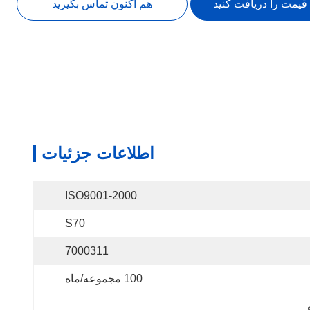
 قیمت را دریافت کنید
هم اکنون تماس بگیرید
اطلاعات جزئیات
ISO9001-2000
S70
7000311
100 مجموعه/ماه