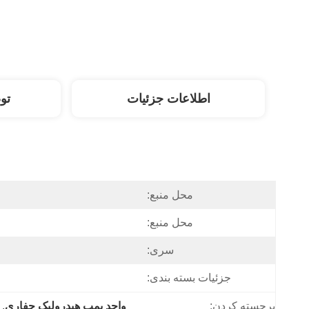
اطلاعات جزئیات
تو
محل منبع:
محل منبع:
سری:
جزئیات بسته بندی:
برجسته کردن:
واحد پمپ هیدرولیک حفاری
, 