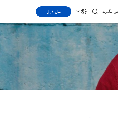
اس بگیرید
نقل قول