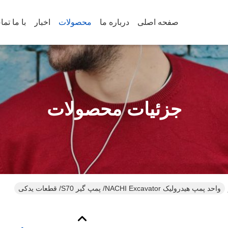
صفحه اصلی
درباره ما
محصولات
اخبار
با ما تم
جزئیات محصولات
واحد پمپ هیدرولیک NACHI Excavator/ پمپ گیر S70/ قطعات یدکی