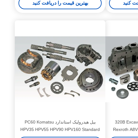
فت کنید
بهترین قیمت را دریافت کنید
قطعات پمپ هیدرولیک 320B Excavator
بیل هیدرولیک استاندارد PC60 Komatsu
HPV35 HPV55 HPV90 HPV160 Standard
Rexroth A8
Excavator PC60 Komatsu