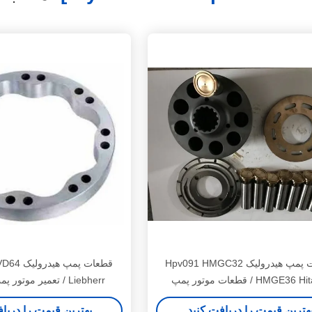
قطعات پمپ هیدرولیک Hpv091 HMGC32
قطعات پمپ
HMGE36 Hitachi / قطعات موتور پمپ
Liebherr / تعمیر موتور پمپ هیدرولیک
هیدرولیک
هترین قیمت را دریافت کنید
بهترین قیمت را دریا