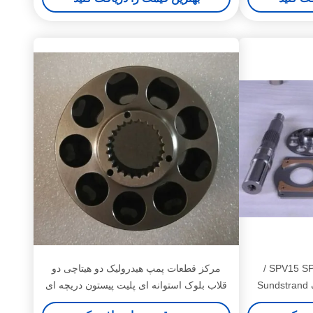
قطعات پمپ پیستونی SPV15 SPV21 /
مرکز قطعات پمپ هیدرولیک دو هیتاچی دو
قطعات موتور پمپ هیدرولیک Sundstrand
قلاب بلوک استوانه ای پلیت پیستون دریچه ای
شامل می شود