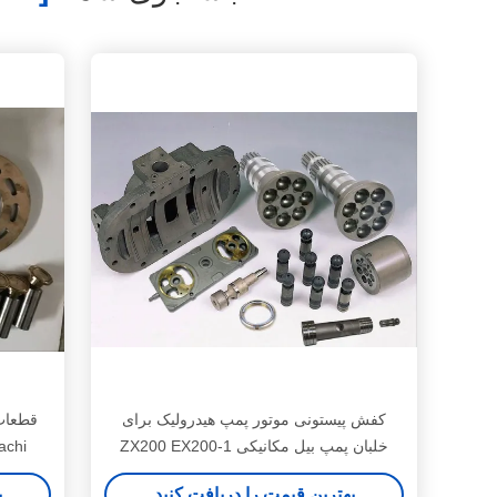
کفش پیستونی موتور پمپ هیدرولیک برای
خلبان پمپ بیل مکانیکی ZX200 EX200-1
EX200-2
بهترین قیمت را دریافت کنید
ب