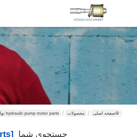
صفحه اصلی
محصولات
hydraulic pump motor parts تولید کننده آنلاین
جستجوی شما
[hydraulic Pump Motor Parts ]