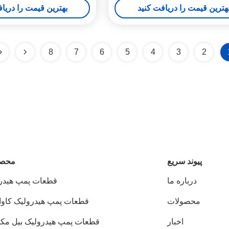
هترین قیمت را دریافت کنید
بهترین قیمت را دریا
8
7
6
5
4
3
2
پيوند سريع
محصو
درباره ما
قطعات پمپ هیدر
محصولات
قطعات پمپ هیدرولیک کاوا
اخبار
قطعات پمپ هیدرولیک بیل مکا