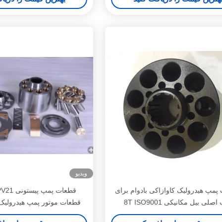
ویدیو
پمپ هیدرولیک کاوازاکی بادوام برای
صلی بیل مکانیکی 8T ISO9001
سری 23 24 25