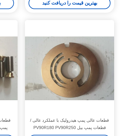
بهترین قیمت را دریافت کنید
ب
قطعات عالی پمپ هیدرولیک با عملکرد عالی /
قطعات پمپ بیل PV90R180 PV90R250
پمپ 