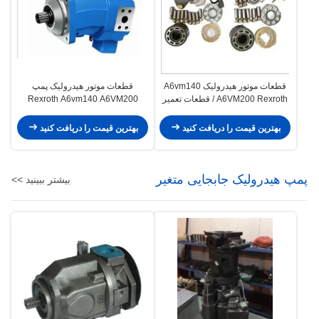
قطعات موتور هیدرولیک A6vm140
قطعات موتور هیدرولیک پمپ
A6VM200 Rexroth / قطعات تعمیر
Rexroth A6vm140 A6VM200
پمپ هیدرولیک
جابجایی متغیر
بهترین قیمت را دریافت کنید
بهترین قیمت را دریافت کنید
پمپ هیدرولیک جابجایی متغیر
بیشتر ببینید >>