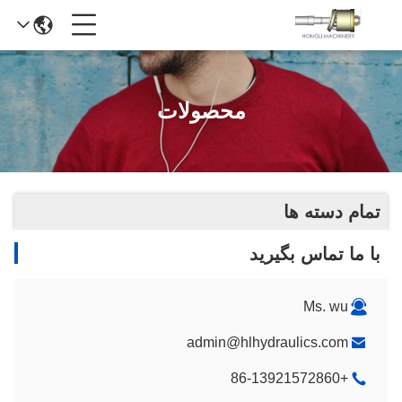
محصولات
تمام دسته ها
با ما تماس بگیرید
Ms. wu
admin@hlhydraulics.com
+86-13921572860