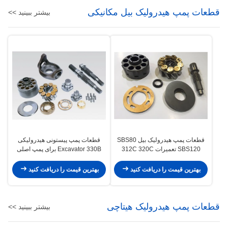
قطعات پمپ هیدرولیک بیل مکانیکی
بیشتر ببینید >>
قطعات پمپ هیدرولیک بیل SBS80
قطعات پمپ پیستونی هیدرولیکی
SBS120 تعمیرات 312C 320C
Excavator 330B برای پمپ اصلی
Ap12 E200b 320
325C
بهترین قیمت را دریافت کنید
بهترین قیمت را دریافت کنید
قطعات پمپ هیدرولیک هیتاچی
بیشتر ببینید >>