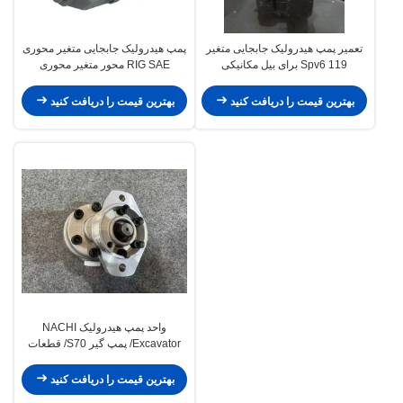
تعمیر پمپ هیدرولیک جابجایی متغیر
پمپ هیدرولیک جابجایی متغیر محوری
Spv6 119 برای بیل مکانیکی
RIG SAE محور متغیر محوری
کوماتسو
A10VSO100
بهترین قیمت را دریافت کنید
بهترین قیمت را دریافت کنید
واحد پمپ هیدرولیک NACHI
Excavator/ پمپ گیر S70/ قطعات
یدکی
بهترین قیمت را دریافت کنید