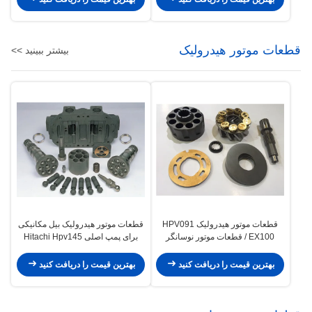
قطعات موتور هیدرولیک
بیشتر ببینید >>
قطعات موتور هیدرولیک HPV091
قطعات موتور هیدرولیک بیل مکانیکی
EX100 / قطعات موتور نوسانگر
برای پمپ اصلی Hitachi Hpv145
هیدرولیک PC220
Ex300-1 2 3e
بهترین قیمت را دریافت کنید
بهترین قیمت را دریافت کنید