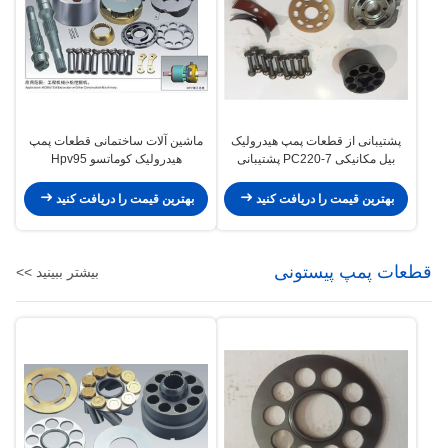
پشتیبانی از قطعات پمپ هیدرولیک
ماشین آلات ساختمانی قطعات پمپ
بیل مکانیکی PC220-7 پشتیبانی
هیدرولیک کوماتسو Hpv95
گروه روتور چرخشی پمپ اصلی
Excavator Pc200-6 Pc200-7
بهترین قیمت را دریافت کنید
بهترین قیمت را دریافت کنید
قطعات پمپ پیستونی
بیشتر ببینید >>